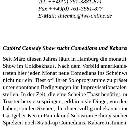
Tel. ++49(0) 761-3881-871
Fax ++49(0) 761-3881-877
E-Mail: thiemho@fwt-online.de
Catbird Comedy Show sucht Comedians und Kabaret
Seit März diesen Jahres läuft in Hamburg die monat
Show im Goldbekhaus. Nach dem Vorbild amerikani
treten hier jeden Monat neue Comedians ins Scheinwe
nicht nur ein "Best of" ihrer Soloprogramme zu präse
unter spontanen Bedingungen ihr Improvisationstalen
stellen. In der Zeit, die eine Scheibe Toast benötigt
Toaster hervorzuspringen, erklären sie Dinge, von de
haben, spielen Szenen, die ihnen völlig unbekannt s
Gastgeber Kerim Pamuk und Sebastian Schnoy suchen
Spielzeit noch Stand-up Comedians, Kabarettistinnen 