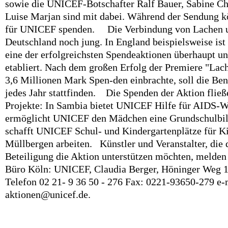
sowie die UNICEF-Botschafter Ralf Bauer, Sabine Ch
Luise Marjan sind mit dabei. Während der Sendung k
für UNICEF spenden. Die Verbindung von Lachen un
Deutschland noch jung. In England beispielsweise ist
eine der erfolgreichsten Spendeaktionen überhaupt und
etabliert. Nach dem großen Erfolg der Premiere "Lach
3,6 Millionen Mark Spen-den einbrachte, soll die Ben
jedes Jahr stattfinden. Die Spenden der Aktion flie
Projekte: In Sambia bietet UNICEF Hilfe für AIDS-W
ermöglicht UNICEF den Mädchen eine Grundschulbild
schafft UNICEF Schul- und Kindergartenplätze für Ki
Müllbergen arbeiten. Künstler und Veranstalter, die 
Beteiligung die Aktion unterstützen möchten, melden
Büro Köln: UNICEF, Claudia Berger, Höninger Weg 1
Telefon 02 21- 9 36 50 - 276 Fax: 0221-93650-279 e-
aktionen@unicef.de.