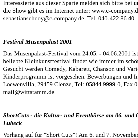
Interessierte aus dieser Sparte melden sich bitte bei u
die Show gibt es im Internet unter: www.c-company.
sebastianschnoy@c-company.de Tel. 040-422 86 40
Festival Musenpalast 2001
Das Musenpalast-Festival vom 24.05. - 04.06.2001 ist
beliebte Kleinkunstfestival findet wie immer im schö
Gesucht werden Comedy, Kabarett, Chanson und Varie
Kinderprogramm ist vorgesehen. Bewerbungen und Inf
Loewenvilla, 29459 Clenze, Tel: 05844 9999-0, Fax 
mail@wittstamm.de
ShortCuts - die Kultur- und Eventbörse am 06. und 
Lubeck
Vorhang auf für "Short Cuts"! Am 6. und 7. November