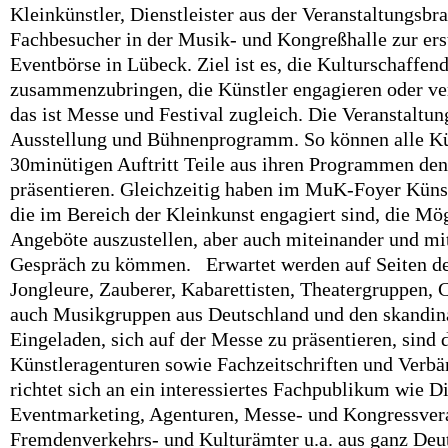
Kleinkünstler, Dienstleister aus der Veranstaltungsbr
Fachbesucher in der Musik- und Kongreßhalle zur ers
Eventbörse in Lübeck. Ziel ist es, die Kulturschaffen
zusammenzubringen, die Künstler engagieren oder ve
das ist Messe und Festival zugleich. Die Veranstaltung 
Ausstellung und Bühnenprogramm. So können alle Kün
30minütigen Auftritt Teile aus ihren Programmen de
präsentieren. Gleichzeitig haben im MuK-Foyer Künstl
die im Bereich der Kleinkunst engagiert sind, die Mög
Angeböte auszustellen, aber auch miteinander und mi
Gespräch zu kömmen. Erwartet werden auf Seiten de
Jongleure, Zauberer, Kabarettisten, Theatergruppen,
auch Musikgruppen aus Deutschland und den skandin
Eingeladen, sich auf der Messe zu präsentieren, sind 
Künstleragenturen sowie Fachzeitschriften und Verb
richtet sich an ein interessiertes Fachpublikum wie D
Eventmarketing, Agenturen, Messe- und Kongressvera
Fremdenverkehrs- und Kulturämter u.a. aus ganz Deu