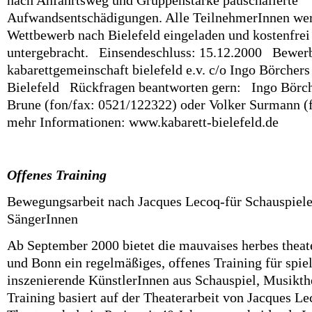
nach Anfahrtsweg und Gruppenstärke pauschalierte
Aufwandsentschädigungen. Alle TeilnehmerInnen wer
Wettbewerb nach Bielefeld eingeladen und kostenfre
untergebracht. Einsendeschluss: 15.12.2000 Bewer
kabarettgemeinschaft bielefeld e.v. c/o Ingo Börchers
Bielefeld Rückfragen beantworten gern: Ingo Börch
Brune (fon/fax: 0521/122322) oder Volker Surmann (
mehr Informationen: www.kabarett-bielefeld.de
Offenes Training
Bewegungsarbeit nach Jacques Lecoq-für Schauspiel
SängerInnen
Ab September 2000 bietet die mauvaises herbes thea
und Bonn ein regelmäßiges, offenes Training für spie
inszenierende KünstlerInnen aus Schauspiel, Musikth
Training basiert auf der Theaterarbeit von Jacques L