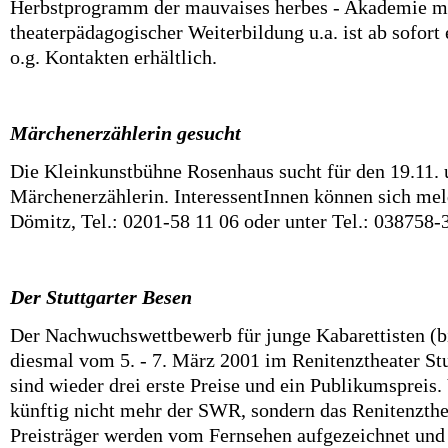
Herbstprogramm der mauvaises herbes - Akademie mi
theaterpädagogischer Weiterbildung u.a. ist ab sofort 
o.g. Kontakten erhältlich.
Märchenerzählerin gesucht
Die Kleinkunstbühne Rosenhaus sucht für den 19.11. 
Märchenerzählerin. InteressentInnen können sich me
Dömitz, Tel.: 0201-58 11 06 oder unter Tel.: 038758-
Der Stuttgarter Besen
Der Nachwuchswettbewerb für junge Kabarettisten (bi
diesmal vom 5. - 7. März 2001 im Renitenztheater Stut
sind wieder drei erste Preise und ein Publikumspreis. 
künftig nicht mehr der SWR, sondern das Renitenzthea
Preisträger werden vom Fernsehen aufgezeichnet un