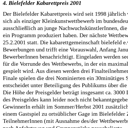
4. Bielefelder Kabarettpreis 2001
Der Bielefelder Kabarettpreis wird seit 1998 jährlich 
sich als einziger Kleinkunstwettbewerb im bundesde
ausschließlich an junge NachwuchskünstlerInnen, die
ein Programm produziert haben. Der nächste Wettbew
25.2.2001 statt. Die kabarettgemeinschaft bielefeld e.v
Bewerbungen und trifft eine Vorauswahl, Anfang Janu
BewerberInnen benachrichtigt. Eingeladen werden se
für die Vorrunde des Wettbewerbs, in der ein maxima
gespielt wird. Aus diesen werden drei Finalteilnehm
Finale spielen die drei Nominierten ein 30minütiges 
entscheidet unter Beteiligung des Publikums über die 
Die Höhe der Preisgelder beträgt insgesamt ca. 300
des Preisgeldes kann leider noch nicht bekanntgegeb
GewinnerIn erhält im Sommer/Herbst 2001 zusätzlich
einem Gastspiel zu ortsüblicher Gage im Bielefelder
TeilnehmerInnen (mit Ausnahme des/der Wettbewerbs