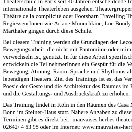
Theaterschule in Paris seit 40 Jahren entscheidende I
internationale Theaterleben ausgehen. Theatergrup
Théâtre de la complicité oder Footsbarn Travelling Th
RegiesseurInnen wie Ariane Mnouchkine, Luc Bondy 
Marthaler gingen durch diese Schule.
Bei diesem Training werden die Grundlagen der Leco
Bewegungsarbeit, die nicht mit Pantomime oder mime
verwechseln ist, genutzt. In für diese Arbeit spezifi
entwickeln die TeilnehmerInnen ein Gespür für die 
Bewegung, Atmung, Raum, Sprache und Rhythmus als
lebendigen Theaters. Ziel des Trainings ist es, das Ver
Poesie der Geste und die Architektur des Raumes im 
und die Gestaltungs- und Ausdruckskraft zu erhöhen.
Das Training findet in Köln in den Räumen des Casa 
Bonn im Steiner-Haus statt. Nähere Angaben zu dies
Terminen gibt es direkt bei:
mauvaises herbes theate
02642/ 4 63 95 oder im Internet: www.mauvaises-her