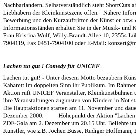
Nachbarlandern. Selbstverständlich steht ShortCuts a
Liebhabern der Kleinkunstszene offen. Nähere Infor
Bewerbung und den Kurzauftritten der Künstler bzw.
Informationsständen erhalten Sie in der Musik- und 
Frau Kristina Wulf, Willy-Brandt-Allee 10, 23554 Lü
7904119, Fax 0451-7904100 oder E-Mail: konzert@m
Lachen tut gut ! Comedy für UNICEF
Lachen tut gut! - Unter diesem Motto bezaubern Kün
Kabarett im doppelten Sinn ihr Publikum. Im Rahmen
Aktion ruft UNICEF Veranstalter, Kleinkunstbühnen u
ihre Veranstaltungen zugunsten von Kindern in Not sta
Die Hauptaktionen starten am 11. November und daue
Dezember 2000. Höhepunkt der Aktion "Lachen tut
ZDF-Gala am 2. Dezember um 20.15 Uhr. Beliebte u
Künstler, wie z.B. Jochen Busse, Rüdiger Hoffmann, E