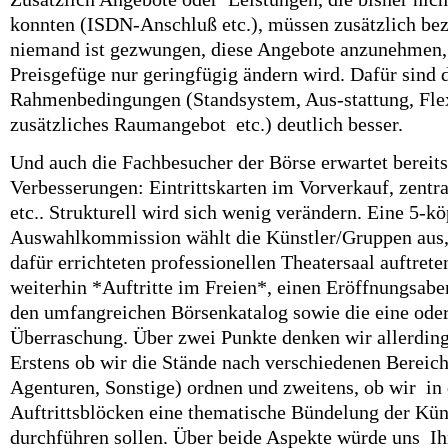
konnten (ISDN-Anschluß etc.), müssen zusätzlich bez
niemand ist gezwungen, diese Angebote anzunehmen, 
Preisgefüge nur geringfügig ändern wird. Dafür sind 
Rahmenbedingungen (Standsystem, Aus-stattung, Flexi
zusätzliches Raumangebot etc.) deutlich besser.
Und auch die Fachbesucher der Börse erwartet bereits
Verbesserungen: Eintrittskarten im Vorverkauf, zentr
etc.. Strukturell wird sich wenig verändern. Eine 5-kö
Auswahlkommission wählt die Künstler/Gruppen aus, 
dafür errichteten professionellen Theatersaal auftrete
weiterhin *Auftritte im Freien*, einen Eröffnungsaben
den umfangreichen Börsenkatalog sowie die eine ode
Überraschung. Über zwei Punkte denken wir allerding
Erstens ob wir die Stände nach verschiedenen Bereich
Agenturen, Sonstige) ordnen und zweitens, ob wir
in
Auftrittsblöcken eine thematische Bündelung der Kü
durchführen sollen. Über beide Aspekte würde uns I