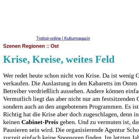
Trottoir-online | Kulturmagazin
Szenen Regionen :: Ost
Krise, Kreise, weites Feld
Wer redet heute schon nicht von Krise. Da ist wenig G
verkaufen. Die Auslastung in den Kabaretts im Osten
Betreiber verdrießlich aussehen. Andere können einfa
Vermutlich liegt das aber nicht nur am festsitzenden 
sondern auch an den angebotenen Programmen. Es ist 
Richtig hat die Krise aber doch zugeschlagen, denn in
keinen
Cabinet-Preis
geben. Und zu vermuten ist, das
Pausieren sein wird. Die organisierende Agentur Sch
zurzeit einfach keine Sponsoren finden. Im letzten Jah