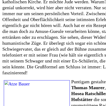
katholischen Kirche. Er möchte Jude werden. Warum?
genial unkorrekt, wird hier aber nicht verraten. Nur s
immer nur um seinen persönlichen Vorteil. Zwischend
Offenheit und Oberflächlichkeit seine intimsten Erle
eigentlich gar nicht hören will. Auch hat er ein Rezep
die man doch zu Amuse-Gueule verarbeiten könne, stat
ertränken oder zu erschlagen. Sie sehen, dieser Wider
humanistische Züge. Er überlegt sich sogar ein schön
Schwiegervater, das er gleich auf der Bühne zusamm
telefoniert er mit seiner Frau (wie hält sie eigentlich
mit seinem Schwager und mit einer Ex-Schülerin, di
sein könnte. Die Grußformel am Schluss ist immer: Li
faszinierend!
Puntigam gestalt
Thomas Maurer
,
Hosea Ratschille
Hofstätter
die so
unumstrittene Ra