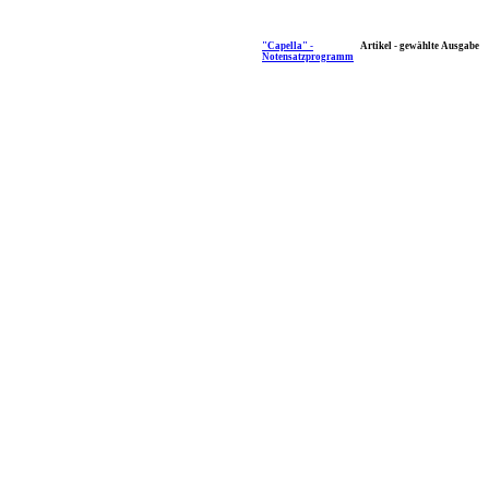
"Capella" -
Artikel - gewählte Ausgabe
Notensatzprogramm