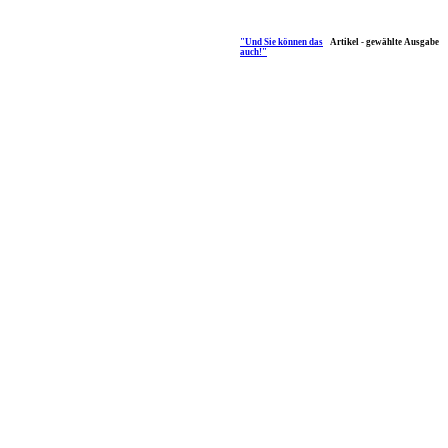
"Und Sie können das
Artikel - gewählte Ausgabe
auch!"