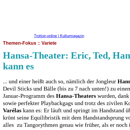
Trottoir-online | Kulturmagazin
Themen-Fokus :: Variete
Hansa-Theater: Eric, Ted, Han
kann es
... und einer heißt auch so, nämlich der Jongleur
Hann
Devil Sticks und Bälle (bis zu 7 nach unten!) zu ei
Januar-Programm des
Hansa-Theaters
wurden, dank
sowie perfekter Playbackgags und trotz des zivilen 
Varélas
kann es: Er läuft und springt im Handstand ü
krönt seine Equilibristik mit dem Handstandsprung 
alles zu Tangorythmen genau wie früher, als er noch