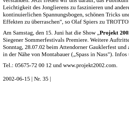
verstanden. Jetzt freuen wir uns darauf, das Publikum 
Leichtigkeit des Jonglierens zu faszinieren und ander
kontinuierlichen Spannungsbogen, schönen Tricks u
Effekten zu überraschen", so Olaf Spiers zu TROT
Am Samstag, den 15. Juni hat die Show „
Projekt 20
Siegener Sommerfestivals Premiere. Weitere Auftritte 
Sonntag, 28.07.02 beim Attendorner Gauklerfest und 
in der Nähe von Montabauer („Spass in Nass"). Infos
Tel.: 05675-72 00 12 und www.projekt2002.com
.
2002-06-15 | Nr. 35 |