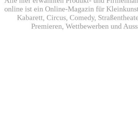
Alle hier erwähnten Produkt- und Firmennam
online ist ein Online-Magazin für Kleinkunst
Kabarett, Circus, Comedy, Straßentheat
Premieren, Wettbewerben und Auss