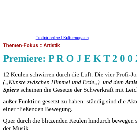
Trottoir-online | Kulturmagazin
Themen-Fokus :: Artistik
Premiere: P R O J E K T 2 0 0 
12 Keulen schwirren durch die Luft. Die vier Profi-J
(„Künste zwischen Himmel und Erde„) und dem
Arti
Spiers
scheinen die Gesetze der Schwerkraft mit Leic
außer Funktion gesetzt zu haben: ständig sind die Akt
einer fließenden Bewegung.
Quer durch die blitzenden Keulen hindurch bewegen 
der Musik.